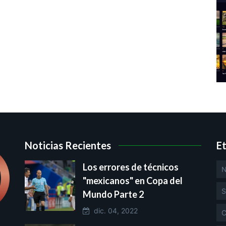
Noticias Recientes
E
Los errores de técnicos
N
"mexicanos" en Copa del
S
Mundo Parte 2
dic. 04, 2022
C