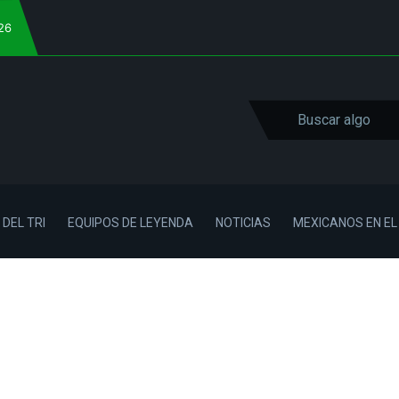
026
 DEL TRI
EQUIPOS DE LEYENDA
NOTICIAS
MEXICANOS EN E