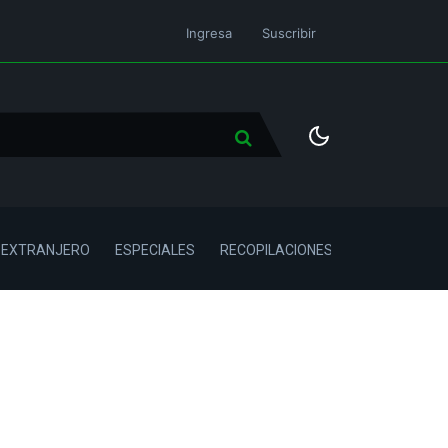
Ingresa
Suscribir
L EXTRANJERO
ESPECIALES
RECOPILACIONES