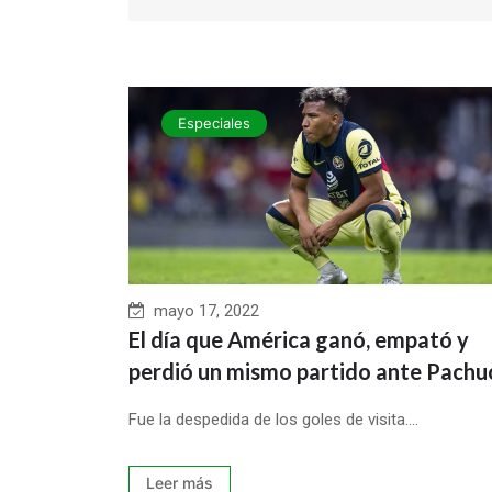
Especiales
mayo 17, 2022
El día que América ganó, empató y
perdió un mismo partido ante Pachu
Fue la despedida de los goles de visita....
Leer más