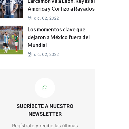
Larcamón va a León, Reyes al
América y Cortizo a Rayados
dic. 02, 2022
Los momentos clave que
dejaron a México fuera del
Mundial
dic. 02, 2022
SUCRÍBETE A NUESTRO
NEWSLETTER
Regístrate y recibe las últimas