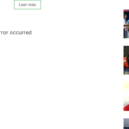
Leer más
rror occurred