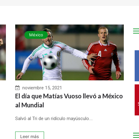
México
noviembre 15, 2021
El día que Matías Vuoso llevó a México
al Mundial
Salvó al Tri de un ridículo mayúsculo....
Leer más