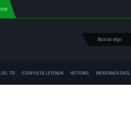
2026
 DEL TRI
EQUIPOS DE LEYENDA
NOTICIAS
MEXICANOS EN E