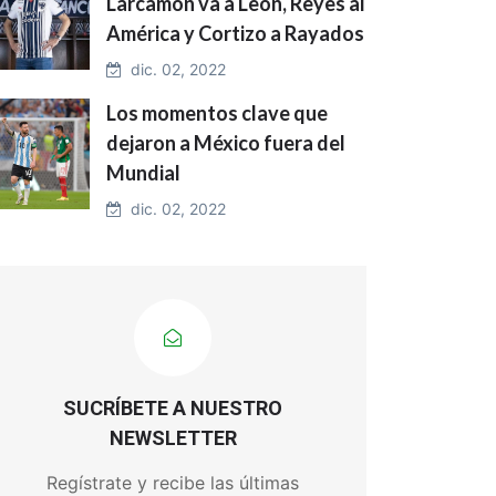
Larcamón va a León, Reyes al
América y Cortizo a Rayados
dic. 02, 2022
Los momentos clave que
dejaron a México fuera del
Mundial
dic. 02, 2022
SUCRÍBETE A NUESTRO
NEWSLETTER
Regístrate y recibe las últimas