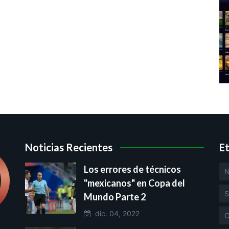
Noticias Recientes
E
Los errores de técnicos
N
"mexicanos" en Copa del
S
Mundo Parte 2
dic. 04, 2022
C