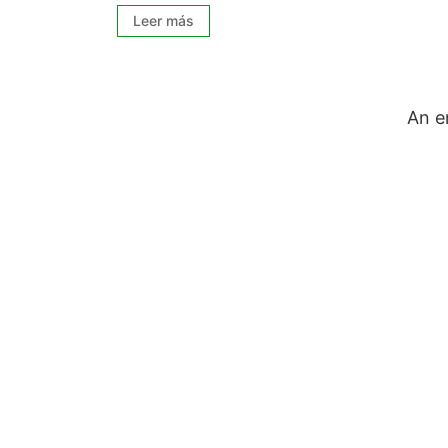
Leer más
An e