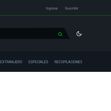
Ingresa
Suscribir
L EXTRANJERO
ESPECIALES
RECOPILACIONES