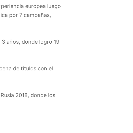
xperiencia europea luego
nfica por 7 campañas,
r 3 años, donde logró 19
ena de títulos con el
 Rusia 2018, donde los