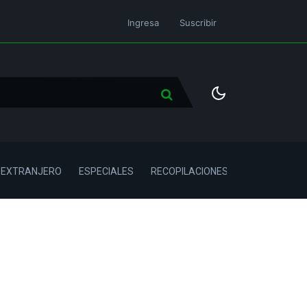
Ingresa
Suscribir
L EXTRANJERO
ESPECIALES
RECOPILACIONES