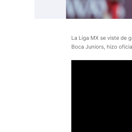
La Liga MX se viste de g
Boca Juniors, hizo ofic