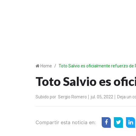
Home
Toto Salvio es oficialmente refuerzo d
Toto Salvio es of
Subido por
Sergio Romero
jul. 05, 2022
Deja un c
Compartir esta noticia en: