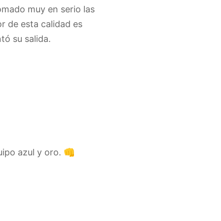
omado muy en serio las
r de esta calidad es
tó su salida.
ipo azul y oro. 👊