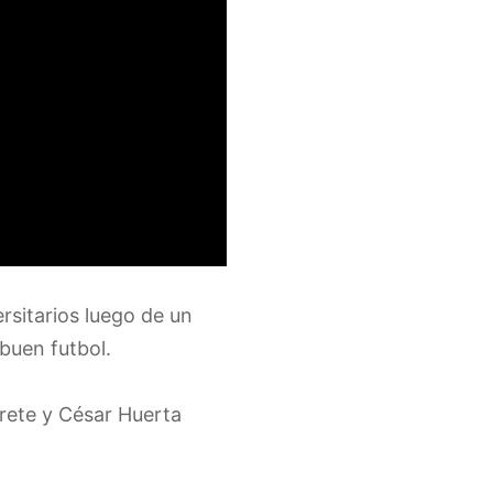
rsitarios luego de un
 buen futbol.
Prete y César Huerta