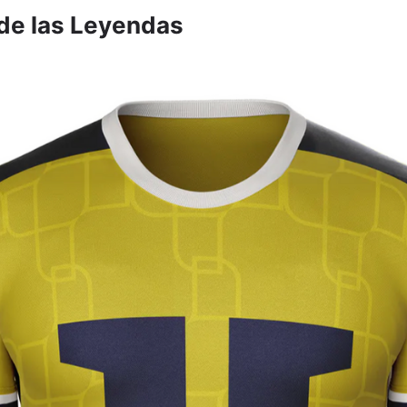
 de las Leyendas