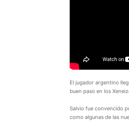
El jugador argentino lle
buen paso en los Xeneize
Salvio fue convencido po
como algunas de las nue