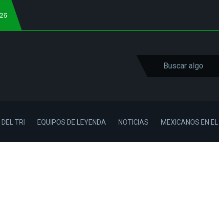
026
 DEL TRI
EQUIPOS DE LEYENDA
NOTICIAS
MEXICANOS EN E