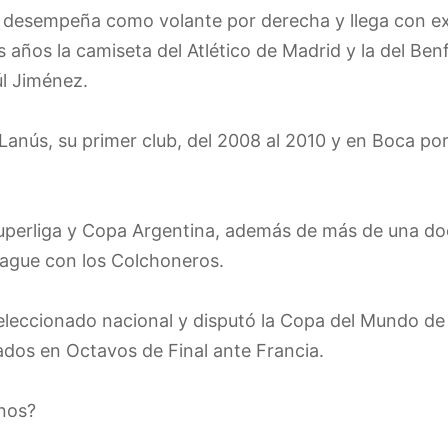
e desempeña como volante por derecha y llega con e
 años la camiseta del Atlético de Madrid y la del Be
l Jiménez.
Lanús, su primer club, del 2008 al 2010 y en Boca po
uperliga y Copa Argentina, además de más de una doc
eague con los Colchoneros.
eleccionado nacional y disputó la Copa del Mundo de
dos en Octavos de Final ante Francia.
inos?