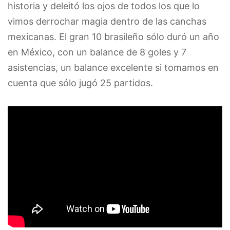
historia y deleitó los ojos de todos los que lo
vimos derrochar magia dentro de las canchas
mexicanas. El gran 10 brasileño sólo duró un año
en México, con un balance de 8 goles y 7
asistencias, un balance excelente si tomamos en
cuenta que sólo jugó 25 partidos.