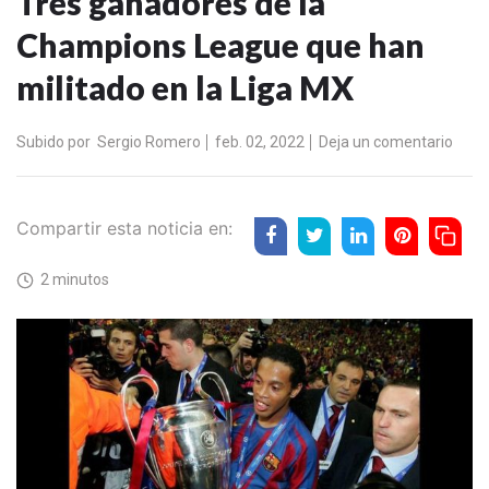
Tres ganadores de la
Champions League que han
militado en la Liga MX
Subido por
Sergio Romero
feb. 02, 2022
Deja un comentario
Compartir esta noticia en:
2 minutos