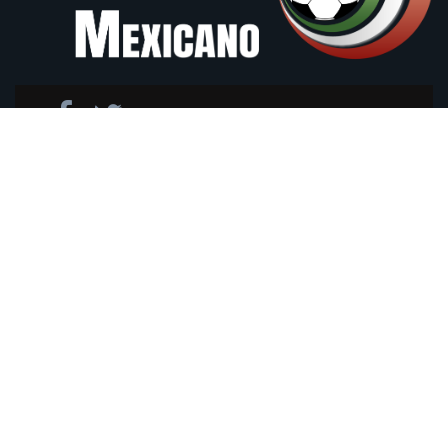
suscribir
Noticias Recientes
Los errores de técnicos "mexicanos"
en Copa del Mundo Parte 2
dic. 04, 2022