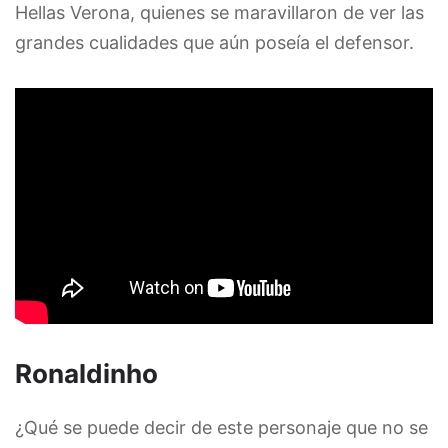
Hellas Verona, quienes se maravillaron de ver las
grandes cualidades que aún poseía el defensor.
Ronaldinho
¿Qué se puede decir de este personaje que no se