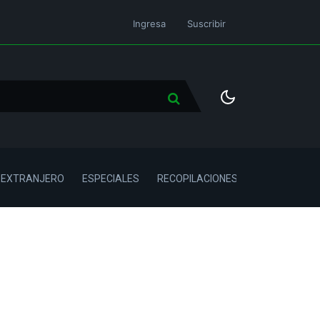
Ingresa
Suscribir
L EXTRANJERO
ESPECIALES
RECOPILACIONES