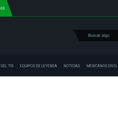
026
 DEL TRI
EQUIPOS DE LEYENDA
NOTICIAS
MEXICANOS EN E