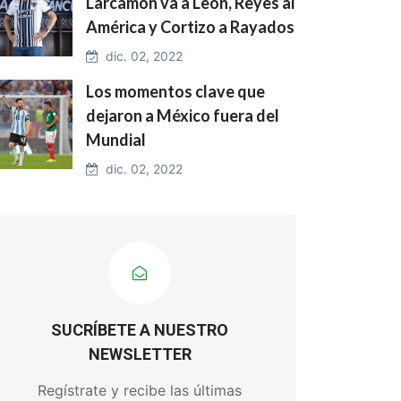
Larcamón va a León, Reyes al
América y Cortizo a Rayados
dic. 02, 2022
Los momentos clave que
dejaron a México fuera del
Mundial
dic. 02, 2022
SUCRÍBETE A NUESTRO
NEWSLETTER
Regístrate y recibe las últimas