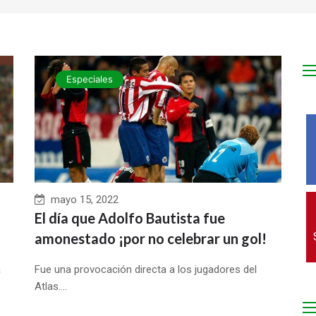
Especiales
mayo 15, 2022
El día que Adolfo Bautista fue
amonestado ¡por no celebrar un gol!
a
Fue una provocación directa a los jugadores del
Atlas....