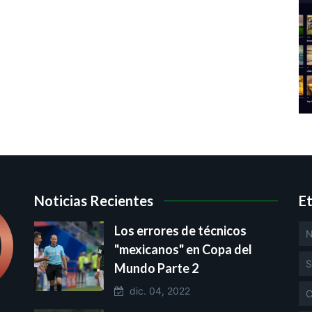
Noticias Recientes
E
Los errores de técnicos
N
"mexicanos" en Copa del
S
Mundo Parte 2
dic. 04, 2022
C