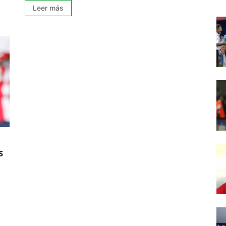
Leer más
s