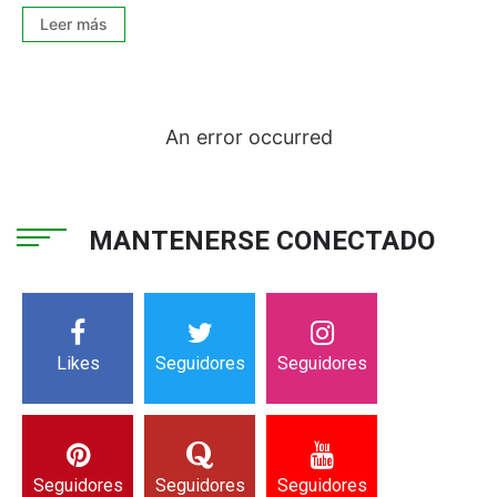
Leer más
An error occurred
MANTENERSE CONECTADO
Likes
Seguidores
Seguidores
Seguidores
Seguidores
Seguidores