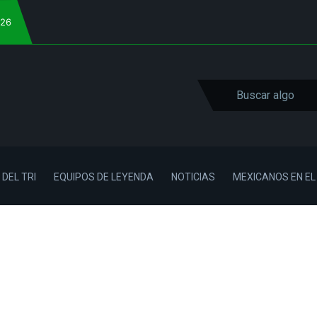
026
 DEL TRI
EQUIPOS DE LEYENDA
NOTICIAS
MEXICANOS EN E