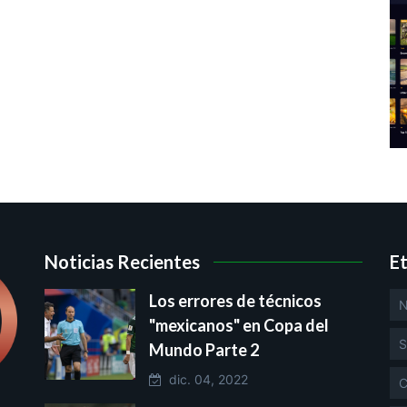
Noticias Recientes
E
Los errores de técnicos
N
"mexicanos" en Copa del
S
Mundo Parte 2
dic. 04, 2022
C