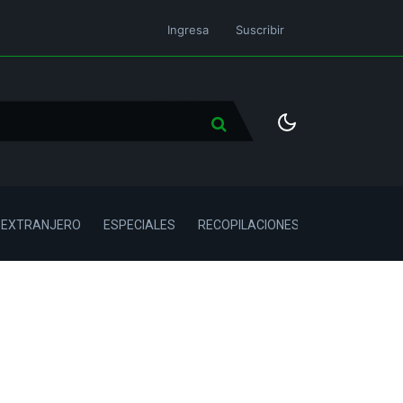
Ingresa
Suscribir
L EXTRANJERO
ESPECIALES
RECOPILACIONES