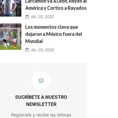
Larcamón va a León, Reyes al
América y Cortizo a Rayados
dic. 02, 2022
Los momentos clave que
dejaron a México fuera del
Mundial
dic. 02, 2022
SUCRÍBETE A NUESTRO
NEWSLETTER
Regístrate y recibe las últimas