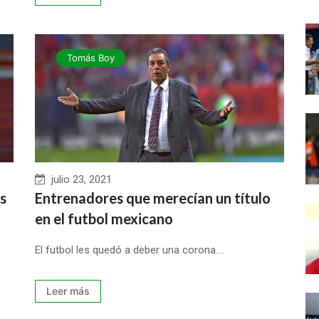
Tomás Boy
julio 23, 2021
s
Entrenadores que merecían un título
en el futbol mexicano
El futbol les quedó a deber una corona....
Leer más