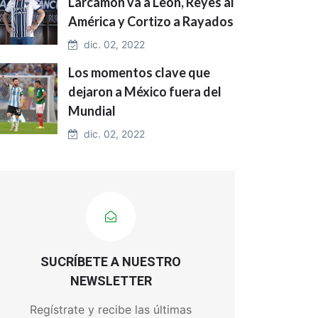
Larcamón va a León, Reyes al
América y Cortizo a Rayados
dic. 02, 2022
Los momentos clave que
dejaron a México fuera del
Mundial
dic. 02, 2022
SUCRÍBETE A NUESTRO
NEWSLETTER
Regístrate y recibe las últimas