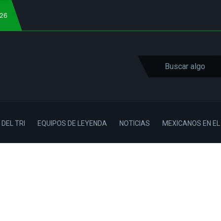
026
 DEL TRI
EQUIPOS DE LEYENDA
NOTICIAS
MEXICANOS EN E