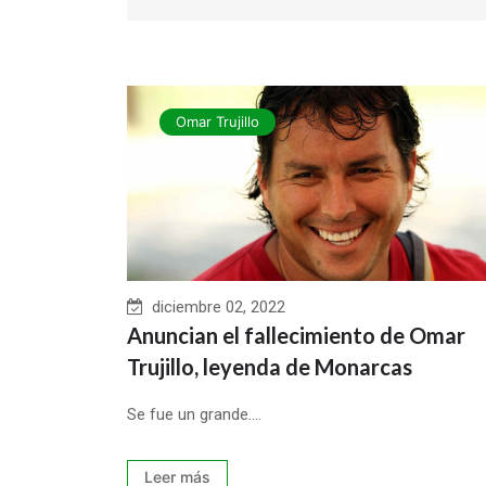
Omar Trujillo
diciembre 02, 2022
Anuncian el fallecimiento de Omar
Trujillo, leyenda de Monarcas
Se fue un grande....
Leer más