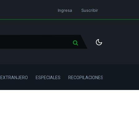
Ingresa
Suscribir
L EXTRANJERO
ESPECIALES
RECOPILACIONES