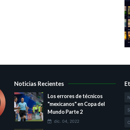
Noticias Recientes
E
Los errores de técnicos
N
"mexicanos" en Copa del
S
Mundo Parte 2
dic. 04, 2022
C