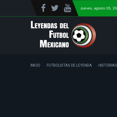
Jueves
, agosto 05, 2
INICIO
FUTBOLISTAS DE LEYENDA
HISTORIAS