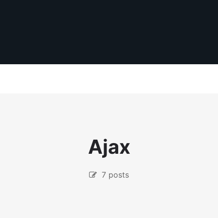
Ajax
7 posts