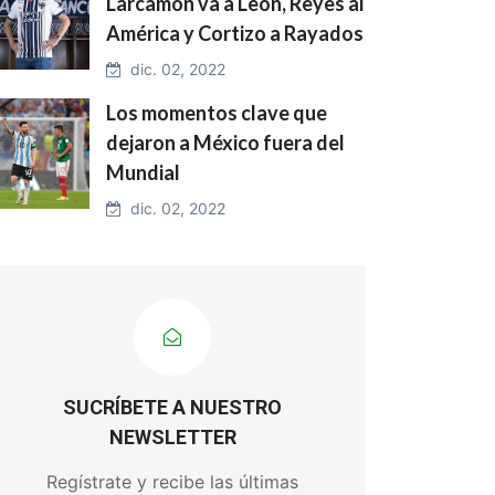
Larcamón va a León, Reyes al
América y Cortizo a Rayados
dic. 02, 2022
Los momentos clave que
dejaron a México fuera del
Mundial
dic. 02, 2022
SUCRÍBETE A NUESTRO
NEWSLETTER
Regístrate y recibe las últimas