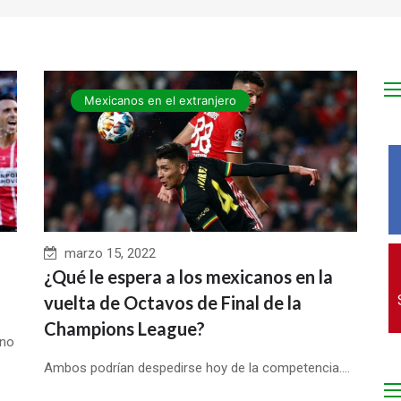
Mexicanos en el extranjero
marzo 15, 2022
¿Qué le espera a los mexicanos en la
vuelta de Octavos de Final de la
Champions League?
ano
Ambos podrían despedirse hoy de la competencia....