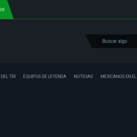
026
 DEL TRI
EQUIPOS DE LEYENDA
NOTICIAS
MEXICANOS EN E