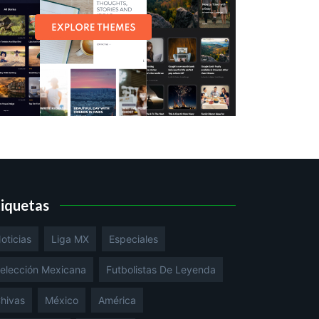
tiquetas
oticias
Liga MX
Especiales
elección Mexicana
Futbolistas De Leyenda
hivas
México
América