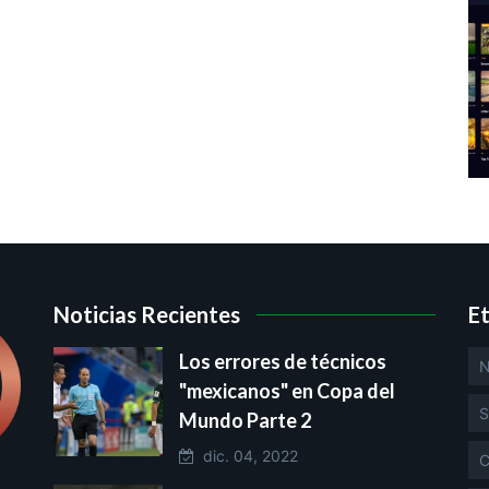
Noticias Recientes
E
Los errores de técnicos
N
"mexicanos" en Copa del
S
Mundo Parte 2
dic. 04, 2022
C