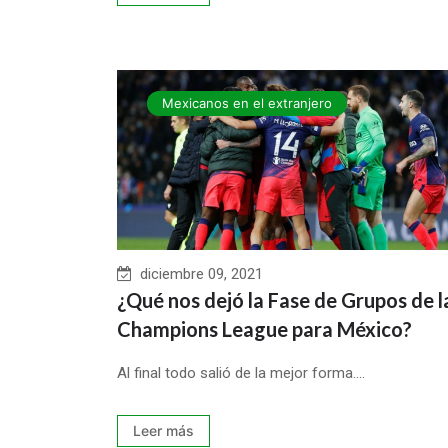
Mexicanos en el extranjero
diciembre 09, 2021
¿Qué nos dejó la Fase de Grupos de l
Champions League para México?
Al final todo salió de la mejor forma....
Leer más