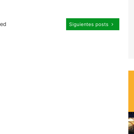
red
Siguientes posts