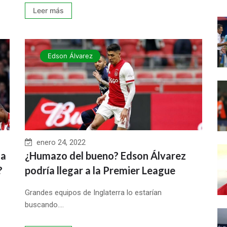
Leer más
Edson Álvarez
enero 24, 2022
da
¿Humazo del bueno? Edson Álvarez
?
podría llegar a la Premier League
Grandes equipos de Inglaterra lo estarían
buscando....