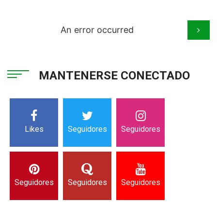
An error occurred
MANTENERSE CONECTADO
Likes
Seguidores
Seguidores
Seguidores
Seguidores
Seguidores