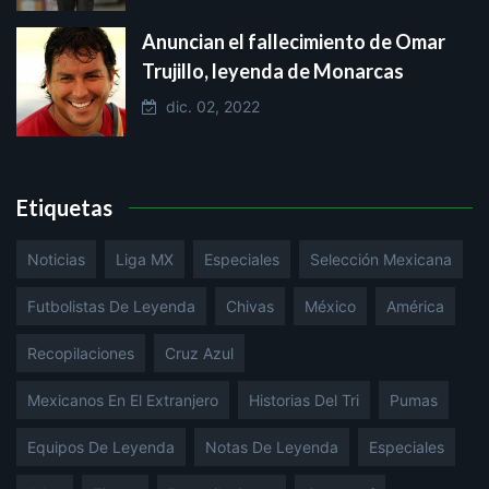
Anuncian el fallecimiento de Omar
Trujillo, leyenda de Monarcas
dic. 02, 2022
Etiquetas
Noticias
Liga MX
Especiales
Selección Mexicana
Futbolistas De Leyenda
Chivas
México
América
Recopilaciones
Cruz Azul
Mexicanos En El Extranjero
Historias Del Tri
Pumas
Equipos De Leyenda
Notas De Leyenda
Especiales