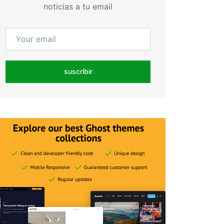
noticias a tu email
suscribir