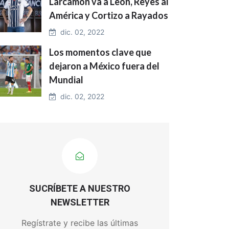
Larcamón va a León, Reyes al
América y Cortizo a Rayados
dic. 02, 2022
Los momentos clave que
dejaron a México fuera del
Mundial
dic. 02, 2022
SUCRÍBETE A NUESTRO
NEWSLETTER
Regístrate y recibe las últimas