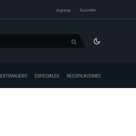
Ingresa
Suscribir
L EXTRANJERO
ESPECIALES
RECOPILACIONES