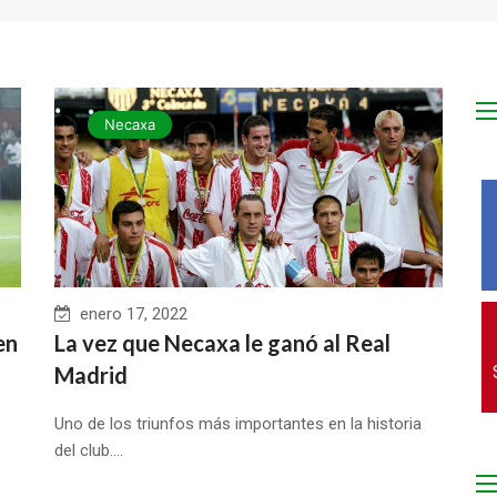
Necaxa
enero 17, 2022
en
La vez que Necaxa le ganó al Real
Madrid
Uno de los triunfos más importantes en la historia
del club....