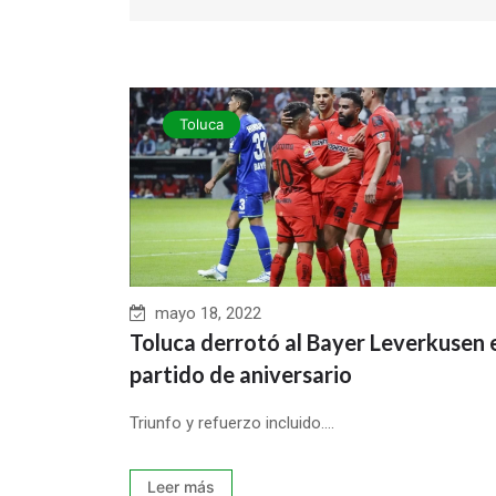
Toluca
mayo 18, 2022
Toluca derrotó al Bayer Leverkusen 
partido de aniversario
Triunfo y refuerzo incluido....
Leer más