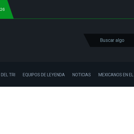
026
 DEL TRI
EQUIPOS DE LEYENDA
NOTICIAS
MEXICANOS EN E