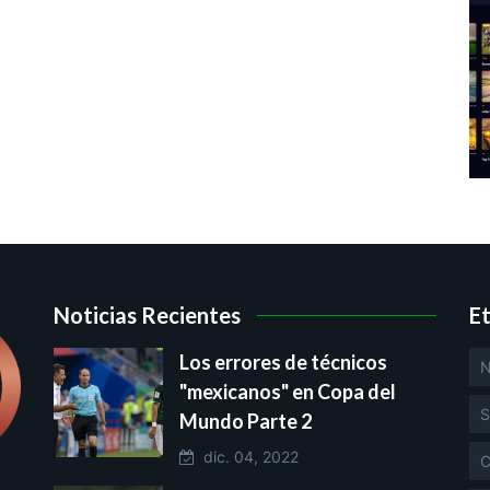
Noticias Recientes
E
Los errores de técnicos
N
"mexicanos" en Copa del
S
Mundo Parte 2
dic. 04, 2022
C